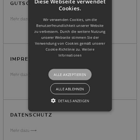
Diese Webseite verwendet
GUTSCHEIN
Cookies.
Mehr dazu ⟶
Wir verwenden Cookies, um die
Benutzerfreundlichkeit unserer Website
zu verbessern. Durch die weitere Nutzung
unserer Webseite stimmen Sie der
Verwendung von Cookies gemäß unserer
Cookie-Richtlinie zu.
Weitere
Informationen
IMPRESSUM
Mehr dazu ⟶
ALLE AKZEPTIEREN
ALLE ABLEHNEN
DETAILS ANZEIGEN
DATENSCHUTZ
Mehr dazu ⟶