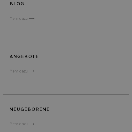
BLOG
Mehr dazu ⟶
ANGEBOTE
Mehr dazu ⟶
NEUGEBORENE
Mehr dazu ⟶