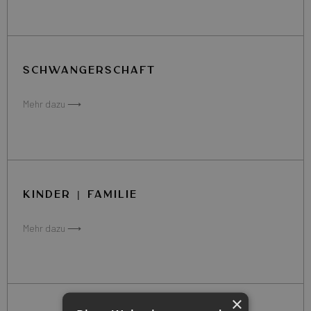
SCHWANGERSCHAFT
Mehr dazu ⟶
KINDER | FAMILIE
Mehr dazu ⟶
×