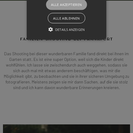
ALLE AKZEPTIEREN
ALLE ABLEHNEN
Familienfotografie
DETAILS ANZEIGEN
FAMILIEN-SHOOTING BEI FRANKFURT
Das Shooting bei dieser wunderbaren Familie fand direkt bei ihnen im
Garten statt. Es ist eine super Option, weil sich die Kinder direkt
wohlfühlen. Ich lasse sie zwischendurch auch weggehen, sodass sie
sich auch mal mit etwas anderem beschäftigen, was mir die
Möglichkeit gibt, zu beobachten und sie in ihrer sicheren Umgebung zu
fotografieren. Meistens zeigen sie mir dann Sachen, auf die sie stolz
sind und ich kann davon wunderbare Erinnerungen kreieren.